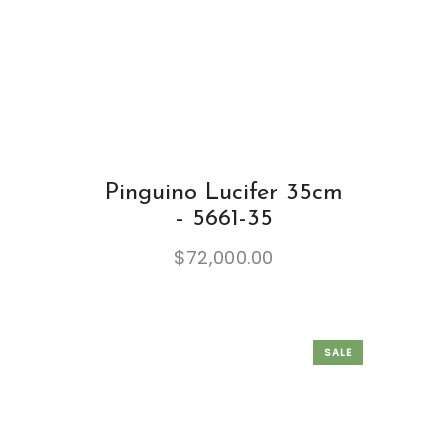
Pinguino Lucifer 35cm
- 5661-35
$
72,000.00
SALE