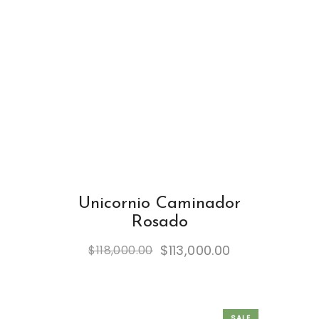
Unicornio Caminador
Rosado
$
113,000.00
$
118,000.00
SALE