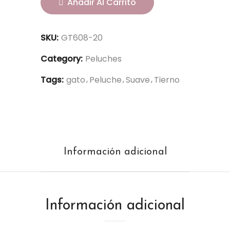
Añadir Al Carrito
SKU:
GT608-20
Category:
Peluches
Tags:
gato
Peluche
Suave
Tierno
Información adicional
Información adicional