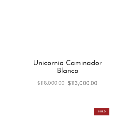
Unicornio Caminador
Blanco
$
113,000.00
$
118,000.00
SOLD
OUT