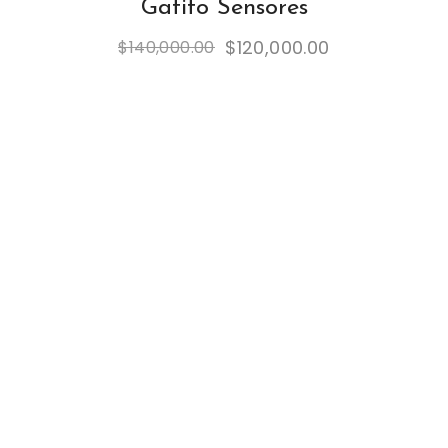
Gatito Sensores
$
120,000.00
$
140,000.00