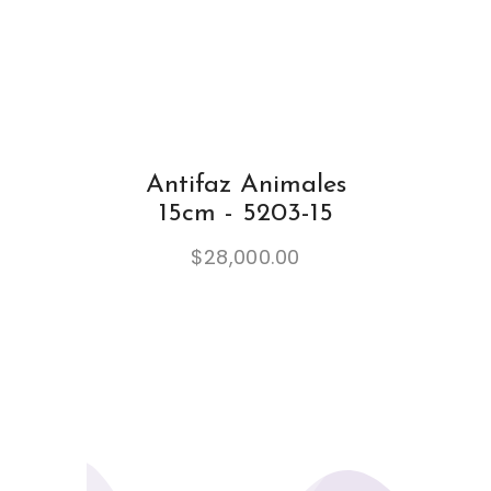
Antifaz Animales
15cm - 5203-15
$
28,000.00