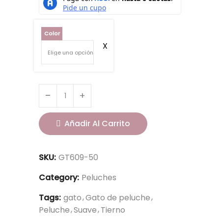
Color
Añadir Al Carrito
SKU:
GT609-50
Category:
Peluches
Tags:
gato
Gato de peluche
Peluche
Suave
Tierno