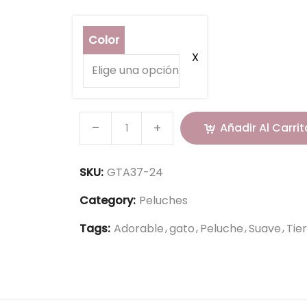
Color
Añadir Al Carrit
SKU:
GTA37-24
Category:
Peluches
Tags:
Adorable
gato
Peluche
Suave
Tie