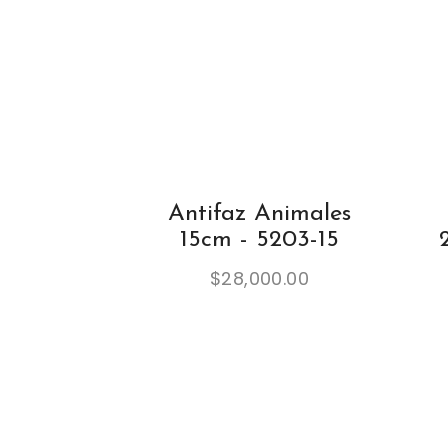
Antifaz Animales
15cm - 5203-15
$
28,000.00