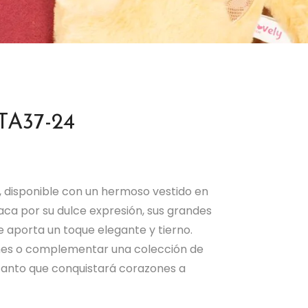
TA37-24
, disponible con un hermoso vestido en
aca por su dulce expresión, sus grandes
le aporta un toque elegante y tierno.
ones o complementar una colección de
ncanto que conquistará corazones a