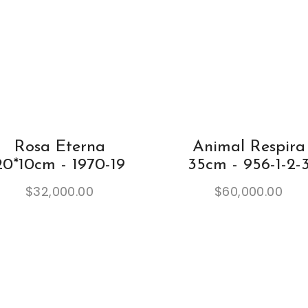
Rosa Eterna
Animal Respira
20*10cm - 1970-19
35cm - 956-1-2-
$
32,000.00
$
60,000.00