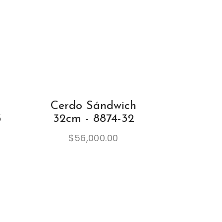
Cerdo Sándwich
3
32cm - 8874-32
$
56,000.00