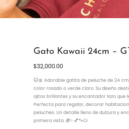
Gato Kawaii 24cm – G
$
32,000.00
🐱🎀 Adorable gatita de peluche de 24 cm
color rosado o verde claro. Su diseño dest
ojitos brillantes y su encantador lazo que 
Perfecta para regalar, decorar habitaci
peluches. Un detalle lleno de dulzura y e
primera vista. 🎁✨💕🐾🐱