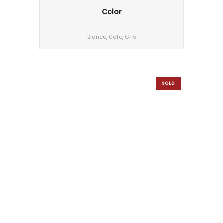
Color
Blanco, Cafe, Gris
SOLD
OUT