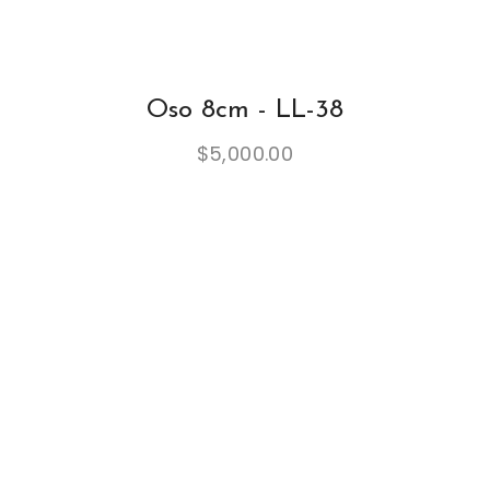
Oso 8cm - LL-38
$
5,000.00