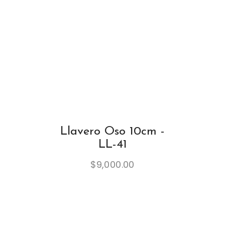
Llavero Oso 10cm -
LL-41
$
9,000.00