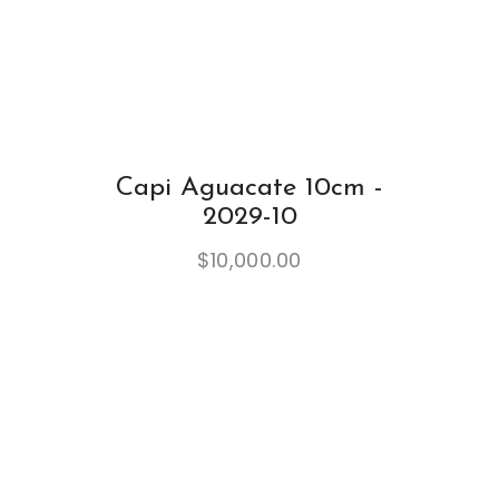
Capi Aguacate 10cm -
2029-10
$
10,000.00