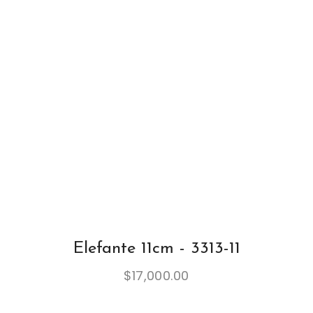
Elefante 11cm - 3313-11
$
17,000.00