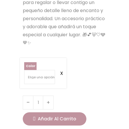
para regalar o llevar contigo un
pequeño detalle lleno de encanto y
personalidad. Un accesorio práctico
y adorable que añadirá un toque
especial a cualquier lugar. 🎁💕🐻🤍🩶
🤎✨
Color
Añadir Al Carrito