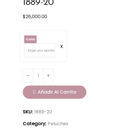
1889-20
$
26,000.00
Color
Añadir Al Carrito
SKU:
1889-20
Category:
Peluches