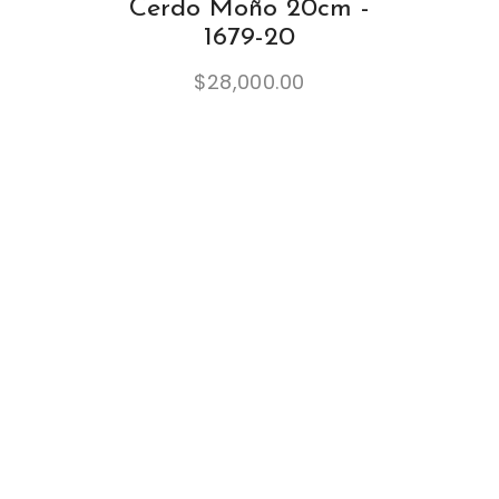
Cerdo Moño 20cm -
1679-20
$
28,000.00