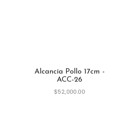
Alcancía Pollo 17cm -
ACC-26
$
52,000.00