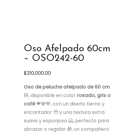
Oso Afelpado 60cm
– OSO242-60
$
210,000.00
Oso de peluche afelpado de 60 cm
🧸, disponible en color
rosado, gris o
café
💗🩶🤎, con un diseño tierno y
encantador 🥹 y una textura extra
suave y esponjosa 🤗, perfecto para
abrazar o regalar 🎁, un compañero