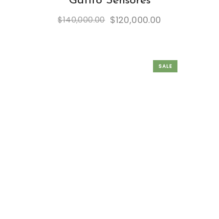
Gatito Sensores
$
120,000.00
$
140,000.00
SALE