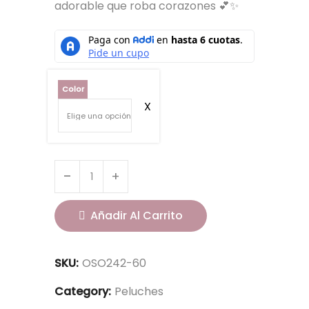
adorable que roba corazones 💕✨
Color
Añadir Al Carrito
SKU:
OSO242-60
Category:
Peluches