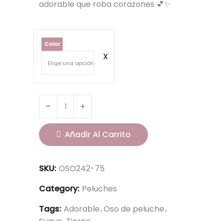
adorable que roba corazones 💕✨
Color
Añadir Al Carrito
SKU:
OSO242-75
Category:
Peluches
Tags:
Adorable
Oso de peluche