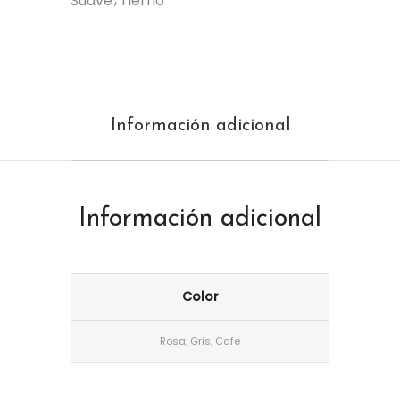
Suave
Tierno
Información adicional
Información adicional
Color
Rosa, Gris, Cafe