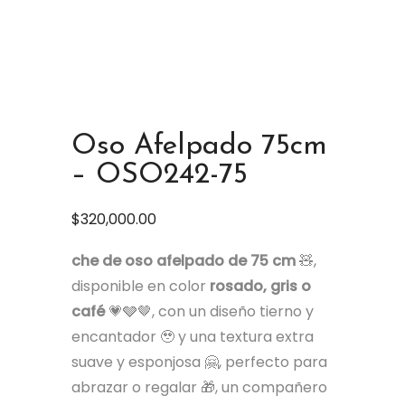
Oso Afelpado 75cm
– OSO242-75
$
320,000.00
che de oso afelpado de 75 cm
🧸,
disponible en color
rosado, gris o
café
💗🩶🤎, con un diseño tierno y
encantador 🥹 y una textura extra
suave y esponjosa 🤗, perfecto para
abrazar o regalar 🎁, un compañero