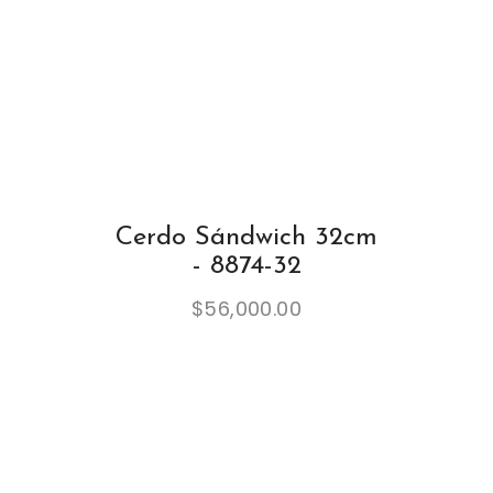
Cerdo Sándwich 32cm
- 8874-32
$
56,000.00