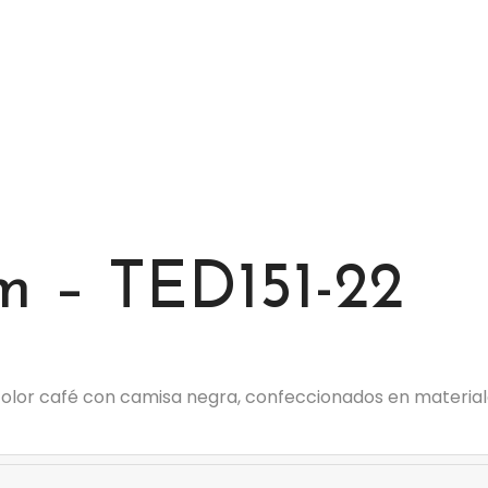
m – TED151-22
color café con camisa negra, confeccionados en materiale