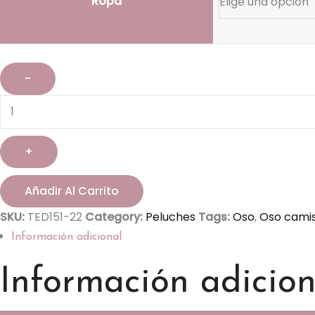
Ropa
Añadir Al Carrito
SKU:
TED151-22
Category:
Peluches
Tags:
Oso
,
Oso cami
Información adicional
Información adicion