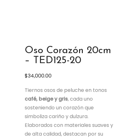
Oso Corazón 20cm
– TED125-20
$
34,000.00
Tiernos osos de peluche en tonos
café, beige y gris
, cada uno
sosteniendo un corazón que
simboliza cariño y dulzura.
Elaborados con materiales suaves y
de alta calidad, destacan por su