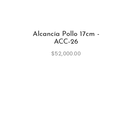
Alcancía Pollo 17cm -
ACC-26
$
52,000.00