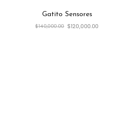
Gatito Sensores
$
120,000.00
$
140,000.00