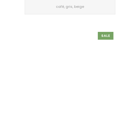
café, gris, beige
SALE