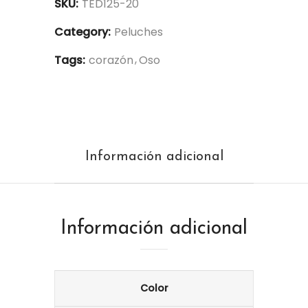
SKU:
TED125-20
Category:
Peluches
Tags:
corazón
Oso
Información adicional
Información adicional
Color