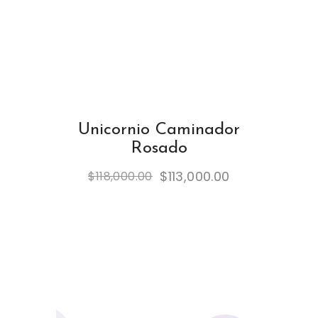
Unicornio Caminador
Rosado
$
113,000.00
$
118,000.00