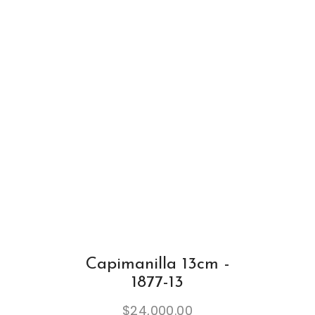
Capimanilla 13cm -
1877-13
$
24,000.00