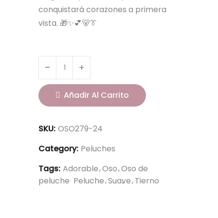
conquistará corazones a primera
vista. 🎁✨💕🐻👔
Añadir Al Carrito
SKU:
OSO279-24
Category:
Peluches
Tags:
Adorable
Oso
Oso de
peluche
Peluche
Suave
Tierno