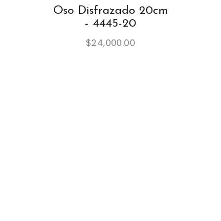
Oso Disfrazado 20cm
- 4445-20
$
24,000.00