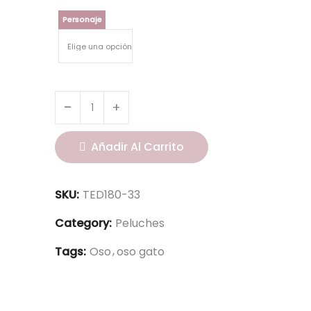
Personaje
Añadir Al Carrito
SKU:
TED180-33
Category:
Peluches
Tags:
Oso
oso gato