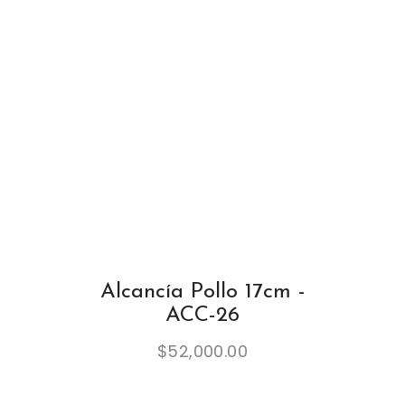
Alcancía Pollo 17cm -
ACC-26
$
52,000.00