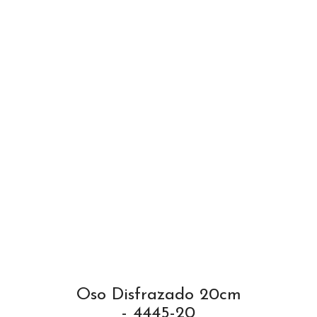
Oso Disfrazado 20cm
- 4445-20