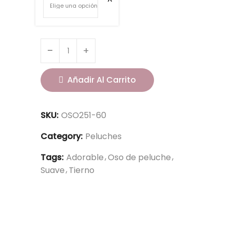
Añadir Al Carrito
SKU:
OSO251-60
Category:
Peluches
Tags:
Adorable
Oso de peluche
Suave
Tierno