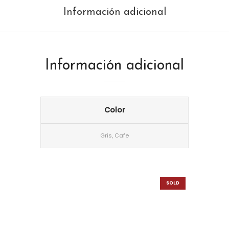
Información adicional
Información adicional
Color
Gris, Cafe
SOLD
OUT