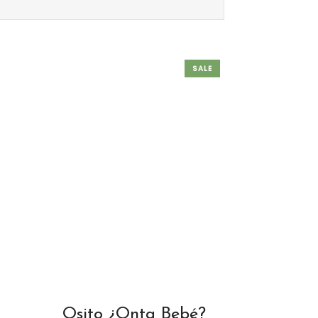
SALE
Osito ¿Onta Bebé?