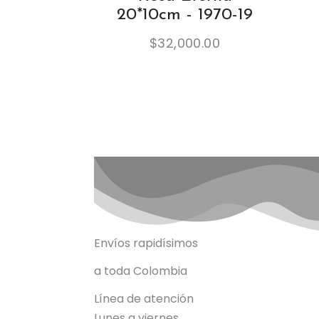
20*10cm - 1970-19
$
32,000.00
Envíos rapidísimos
a toda Colombia
Línea de atención
Lunes a viernes