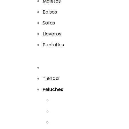
Maletas
Bolsos
Sofas
Llaveros
Pantuflas
Tienda
Peluches