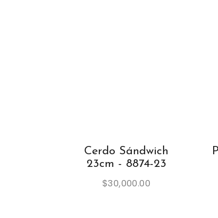
Cerdo Sándwich
P
23cm - 8874-23
$
30,000.00