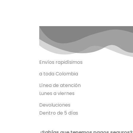
Envíos rapidísimos
a toda Colombia
Línea de atención
Lunes a viernes
Devoluciones
Dentro de 5 días
¿Sabías que tenemos pagos seguros?