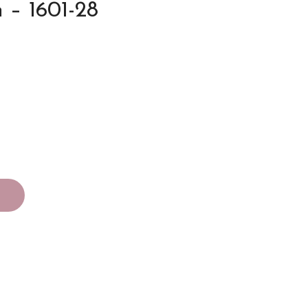
 – 1601-28
o