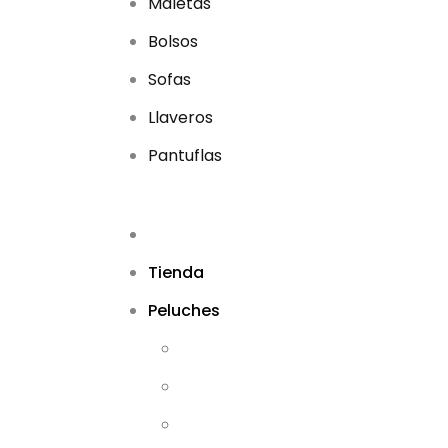
Maletas
Bolsos
Sofas
Llaveros
Pantuflas
Tienda
Peluches