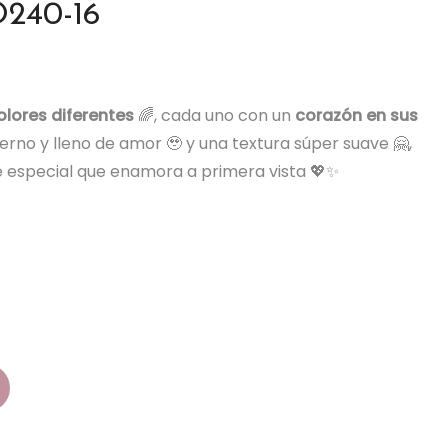
240-16
olores diferentes
🌈, cada uno con un
corazón en sus
ierno y lleno de amor 🥹 y una textura súper suave 🤗,
le especial que enamora a primera vista 💖✨