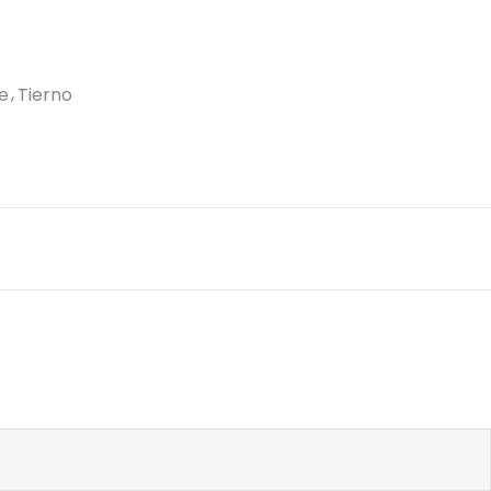
e
Tierno