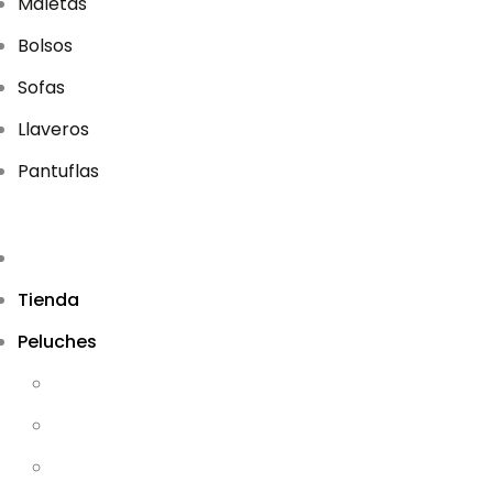
Maletas
Bolsos
Sofas
Llaveros
Pantuflas
Tienda
Peluches