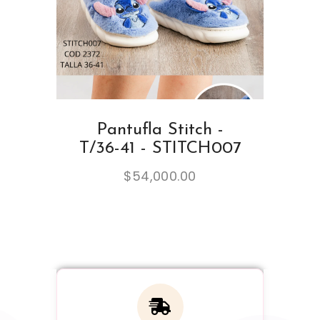
Pantufla Stitch -
T/36-41 - STITCH007
$
54,000.00