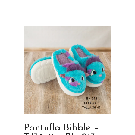
Pantufla Bibble –