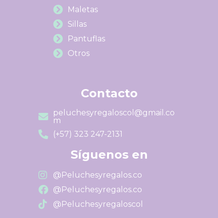
Maletas
Sillas
Pantuflas
Otros
Contacto
peluchesyregaloscol@gmail.co
m
(+57) 323 247-2131
Síguenos en
@Peluchesyregalos.co
@Peluchesyregalos.co
@Peluchesyregaloscol