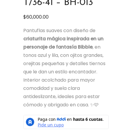
T/36-41 – BH-013
$
60,000.00
Pantuflas suaves con diseño de
criaturita mágica inspirada en un
personaje de fantasía Bibble
, en
tonos azul y lila, con ojitos grandes,
orejitas pequeñas y detalles tiernos
que le dan un estilo encantador.
Interior acolchado para mayor
comodidad y suela clara
antideslizante, ideales para estar
cómodo y abrigado en casa. ✨🩷