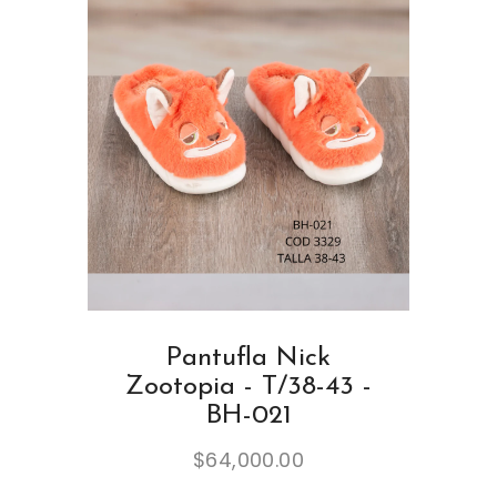
Pantufla Nick
Zootopia - T/38-43 -
BH-021
$
64,000.00