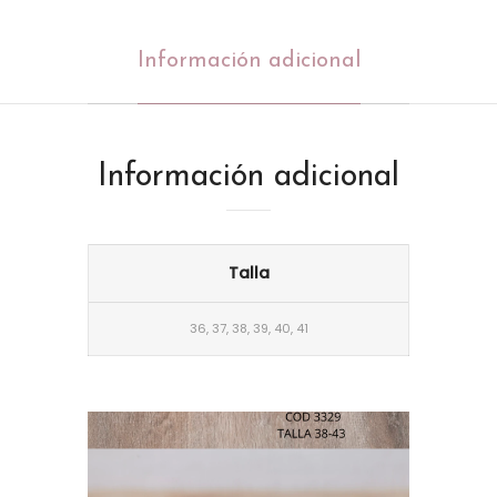
Información adicional
Información adicional
Talla
36, 37, 38, 39, 40, 41