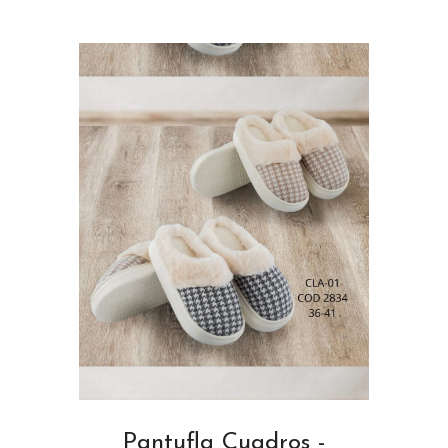
Pantufla Cuadros -