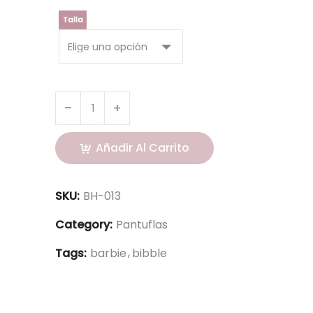
Talla
Añadir Al Carrito
SKU:
BH-013
Category:
Pantuflas
Tags:
barbie
bibble