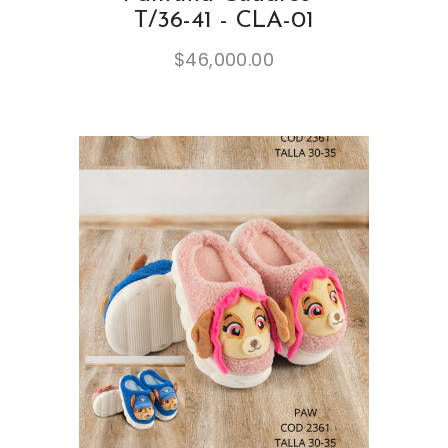
T/36-41 - CLA-01
$
46,000.00