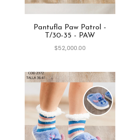
Pantufla Paw Patrol -
T/30-35 - PAW
$
52,000.00