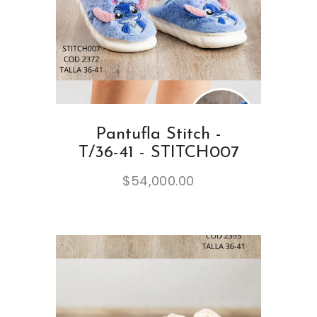
Pantufla Stitch -
T/36-41 - STITCH007
$
54,000.00