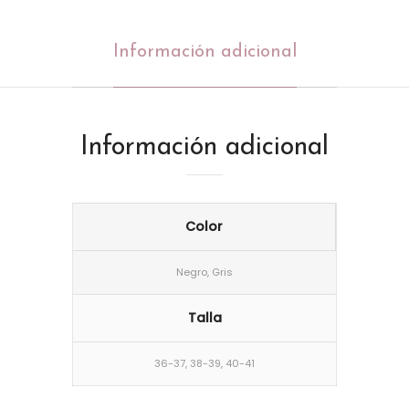
Información adicional
Información adicional
Color
Negro, Gris
Talla
36-37, 38-39, 40-41