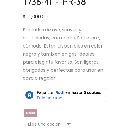
T/36-41 – PR-38
$
66,000.00
Pantuflas de oso, suaves y
acolchadas, con un diseño tierno y
cómodo. Están disponibles en color
negro y también en gris, ideales
para elegir tu favorito. Son ligeras,
abrigadas y perfectas para usar en
casa o regalar.
Color