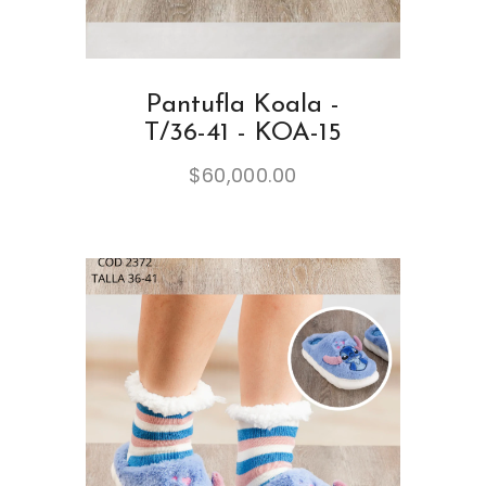
Pantufla Koala -
T/36-41 - KOA-15
$
60,000.00