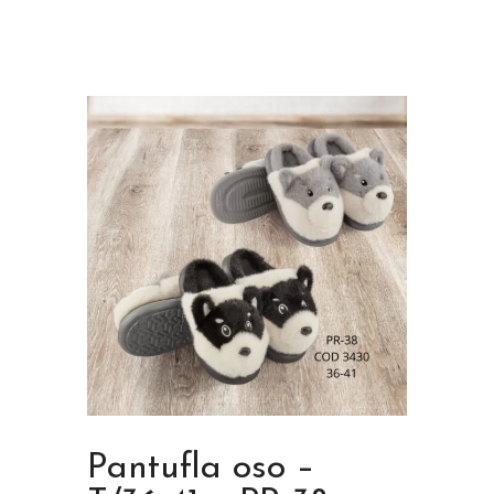
Pantufla oso –