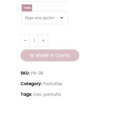
Talla
Añadir Al Carrito
SKU:
PR-38
Category:
Pantuflas
Tags:
Oso
pantufla