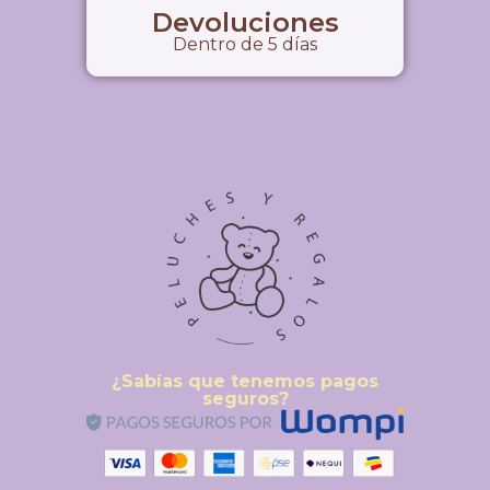
Devoluciones
Dentro de 5 días
¿Sabías que tenemos pagos
seguros?