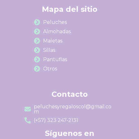
Mapa del sitio
Peluches
Almohadas
Maletas
Sillas
Pantuflas
Otros
Contacto
peluchesyregaloscol@gmail.co
m
(+57) 323 247-2131
Síguenos en