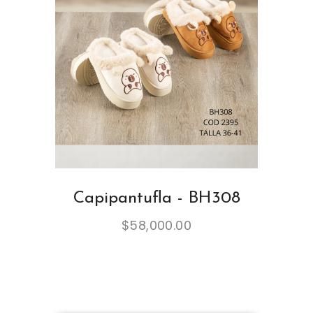
Capipantufla - BH308
$
58,000.00