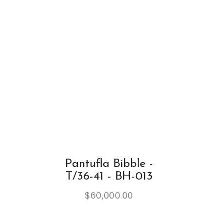
Pantufla Bibble -
T/36-41 - BH-013
$
60,000.00