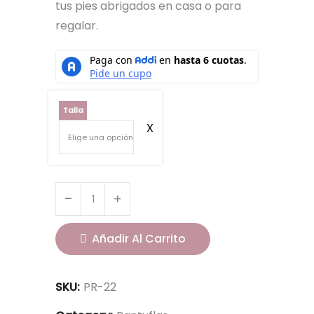
tus pies abrigados en casa o para
regalar.
Talla
Añadir Al Carrito
SKU:
PR-22