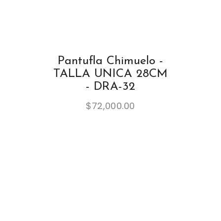
Pantufla Chimuelo -
TALLA UNICA 28CM
- DRA-32
$
72,000.00