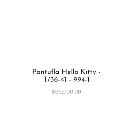
Pantufla Hello Kitty -
T/36-41 - 994-1
$
66,000.00