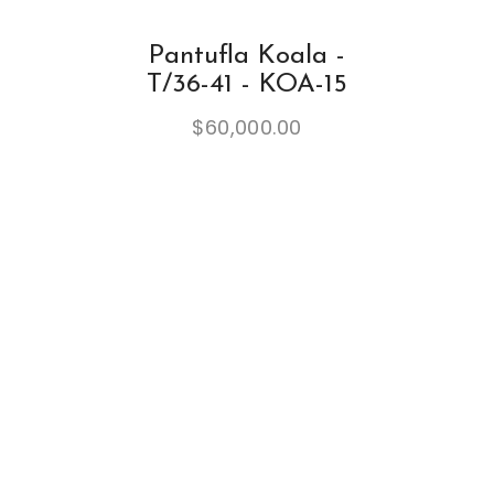
Pantufla Koala -
T/36-41 - KOA-15
$
60,000.00