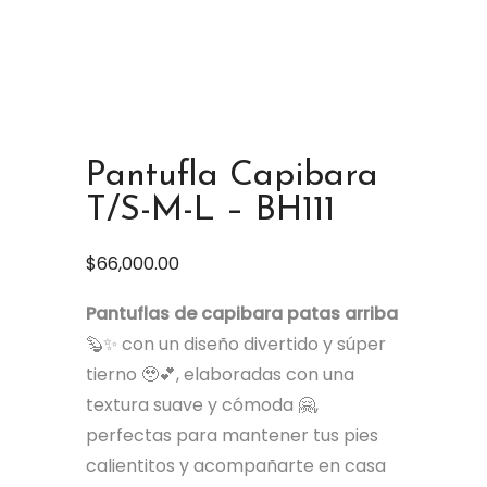
Pantufla Capibara
T/S-M-L – BH111
$
66,000.00
Pantuflas de capibara patas arriba
🦫✨ con un diseño divertido y súper
tierno 🥹💕, elaboradas con una
textura suave y cómoda 🤗,
perfectas para mantener tus pies
calientitos y acompañarte en casa