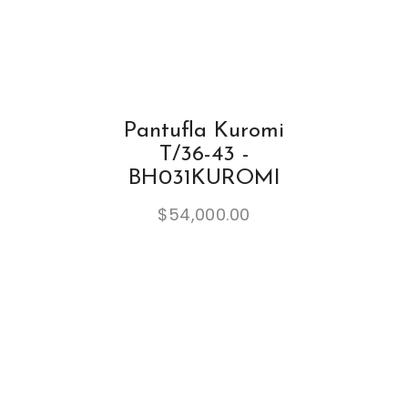
Pantufla Kuromi
T/36-43 -
BH031KUROMI
$
54,000.00