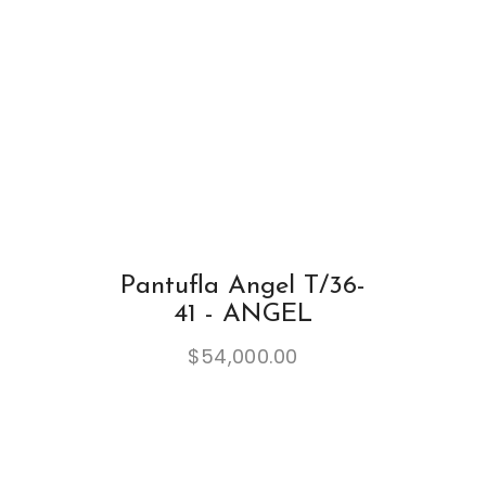
Pantufla Angel T/36-
41 - ANGEL
$
54,000.00