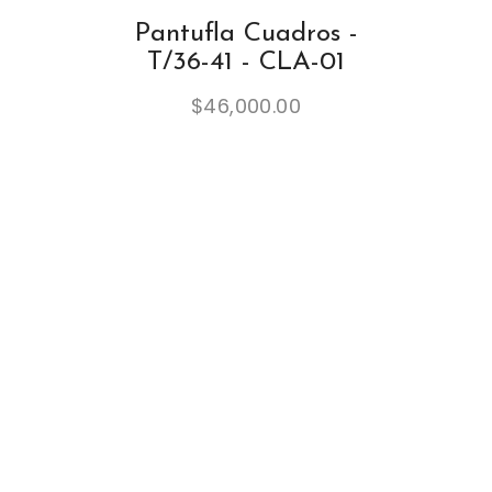
Pantufla Cuadros -
T/36-41 - CLA-01
$
46,000.00