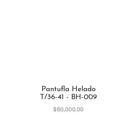
Pantufla Helado
T/36-41 - BH-009
$
60,000.00