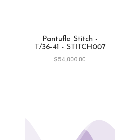
Pantufla Stitch -
T/36-41 - STITCH007
$
54,000.00