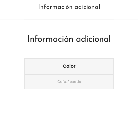
Información adicional
Información adicional
Color
Cafe, Rosado