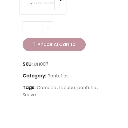
Añadir Al Carrito
SKU:
BH007
Category:
Pantuflas
Tags:
Comoda
Labubu
pantufla
Suave