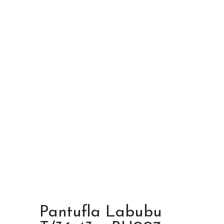
Pantufla Labubu