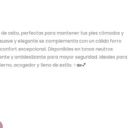
o de osito, perfectas para mantener tus pies cómodos y
 suave y elegante se complementa con un cálido forro
 confort excepcional. Disponibles en tonos neutros
ente y antideslizante para mayor seguridad. Ideales para
erno, acogedor y lleno de estilo. ✨🏡💕