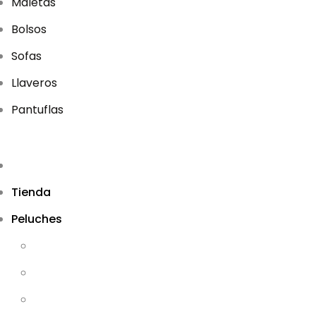
Maletas
Bolsos
Sofas
Llaveros
Pantuflas
Tienda
Peluches