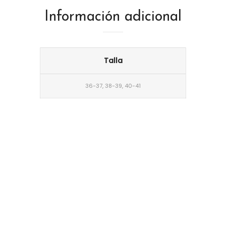
Información adicional
Talla
36-37, 38-39, 40-41