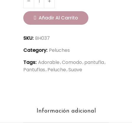
Añadir Al Carrito
SKU:
BH037
Category:
Peluches
Tags:
Adorable
Comodo
pantufla
Pantuflas
Peluche
Suave
Información adicional