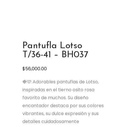
Pantufla Lotso
T/36-41 – BH037
$
56,000.00
🍓🩷 Adorables pantuflas de Lotso,
inspiradas en el tierno osito rosa
favorito de muchos. Su diseño
encantador destaca por sus colores
vibrantes, su dulce expresión y sus
detalles cuidadosamente