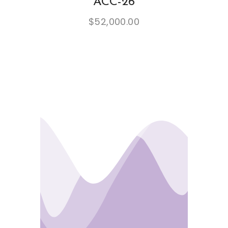
ACC-26
$
52,000.00