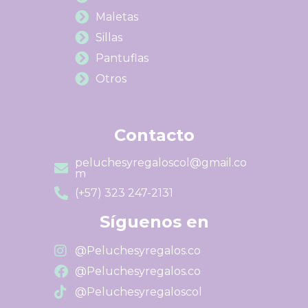
Maletas
Sillas
Pantuflas
Otros
Contacto
peluchesyregaloscol@gmail.co
m
(+57) 323 247-2131
Síguenos en
@Peluchesyregalos.co
@Peluchesyregalos.co
@Peluchesyregaloscol