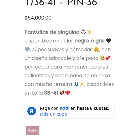
T/36-41 – PIN-36
$
54,000.00
Pantuflas de pingüino
disponibles en color
negro o gris
, súper suaves y cómodas
, con
un diseño adorable y afelpado
,
perfectas para mantener tus pies
calientitos y acompañarte en casa
con mucha ternura
, disponibles
en talla
36-41
Color