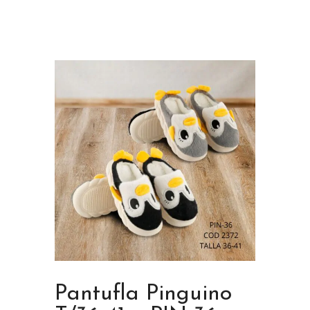
Pantufla Pinguino