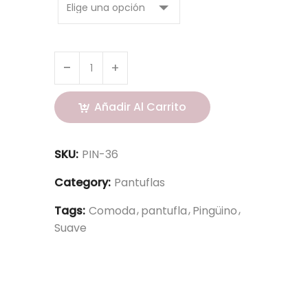
Añadir Al Carrito
SKU:
PIN-36
Category:
Pantuflas
Tags:
Comoda
pantufla
Pingüino
Suave