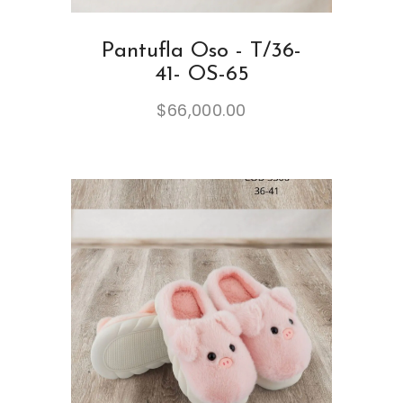
Pantufla Oso - T/36-
41- OS-65
$
66,000.00