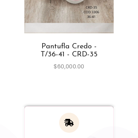
Pantufla Credo -
T/36-41 - CRD-35
$
60,000.00