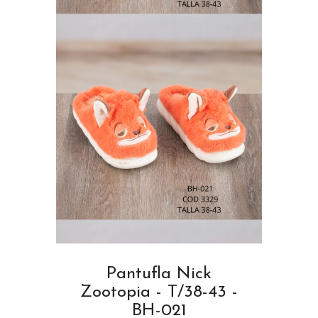
Pantufla Nick
Zootopia - T/38-43 -
BH-021