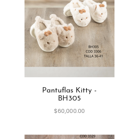
Pantuflas Kitty -
BH305
$
60,000.00