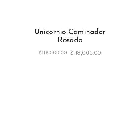
Unicornio Caminador
Rosado
$
113,000.00
$
118,000.00