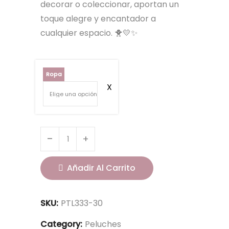
decorar o coleccionar, aportan un
toque alegre y encantador a
cualquier espacio. 🐥💛✨
Ropa
Añadir Al Carrito
SKU:
PTL333-30
Category:
Peluches