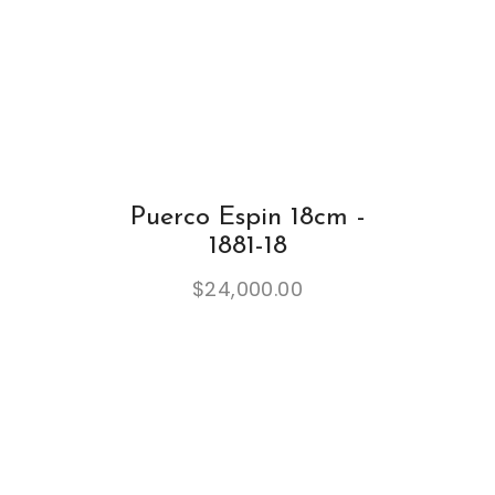
Puerco Espin 18cm -
1881-18
$
24,000.00