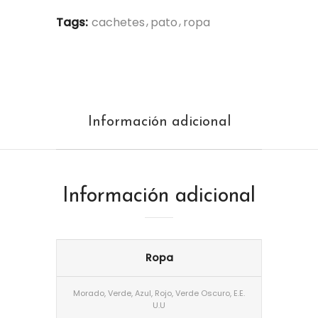
Tags:
cachetes
pato
ropa
Información adicional
Información adicional
Ropa
Morado, Verde, Azul, Rojo, Verde Oscuro, E.E.
U.U