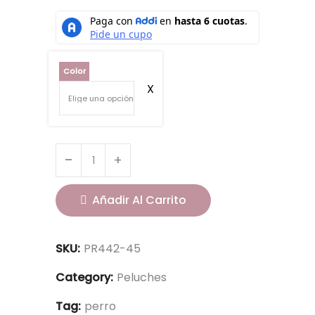
Color
Añadir Al Carrito
SKU:
PR442-45
Category:
Peluches
Tag:
perro