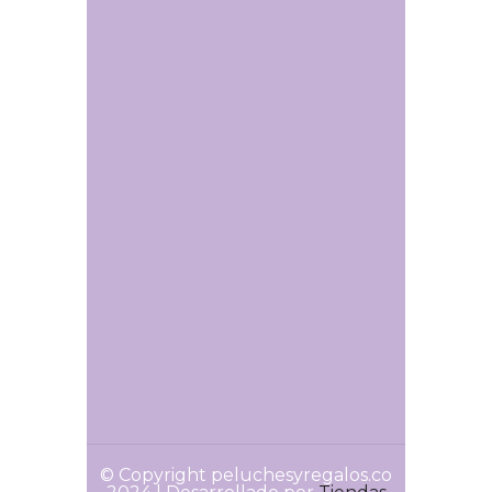
© Copyright peluchesyregalos.co