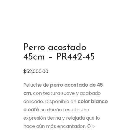
Perro acostado
45cm – PR442-45
$
52,000.00
Peluche de
perro acostado de 45
cm
, con textura suave y acabado
delicado. Disponible en
color blanco
o café
, su diseño resalta una
expresión tierna y relajada que lo
hace aún más encantador. 🐶✨