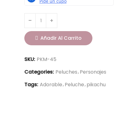
Añadir Al Carrito
SKU:
PKM-45
Categories:
Peluches
Personajes
Tags:
Adorable
Peluche
pikachu