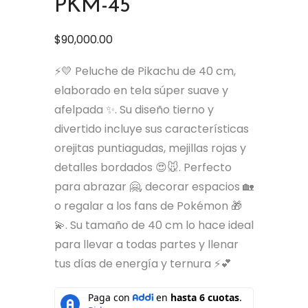
PKM-45
$
90,000.00
⚡💛 Peluche de Pikachu de 40 cm,
elaborado en tela súper suave y
afelpada ✨. Su diseño tierno y
divertido incluye sus características
orejitas puntiagudas, mejillas rojas y
detalles bordados 😍🐭. Perfecto
para abrazar 🤗, decorar espacios 🏡
o regalar a los fans de Pokémon 🎁
💫. Su tamaño de 40 cm lo hace ideal
para llevar a todas partes y llenar
tus días de energía y ternura ⚡💕