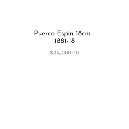
Puerco Espin 18cm -
1881-18
$
24,000.00