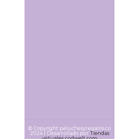
© Copyright peluchesyregalos.co
2024 | Desarrollado por
Tiendas
virtuales codwelt.com