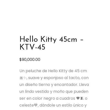
Hello Kitty 45cm –
KTV-45
$
90,000.00
Un peluche de Hello Kitty de 45 cm
🎀✨, suave y esponjoso al tacto, con
un diseño tierno y encantador. Lleva
un lindo vestido y moño que pueden
ser en color negro a cuadros 🖤🧵 o
celeste💙, dándole un estilo único y