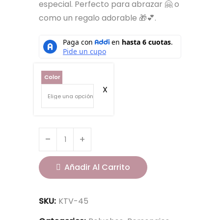
especial. Perfecto para abrazar 🤗 o
como un regalo adorable 🎁💕.
Color
Añadir Al Carrito
SKU:
KTV-45