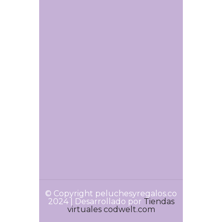
© Copyright peluchesyregalos.co
2024 | Desarrollado por
Tiendas
virtuales codwelt.com