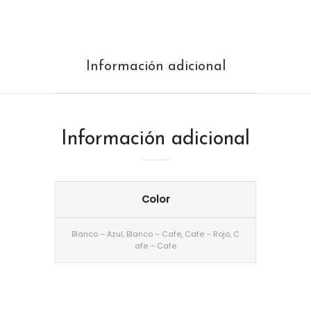
Información adicional
Información adicional
Color
Blanco – Azul, Blanco – Cafe, Cafe – Rojo, C
afe – Cafe