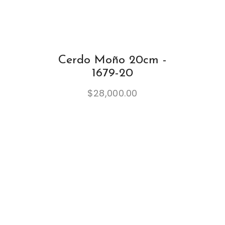
Cerdo Moño 20cm -
1679-20
$
28,000.00