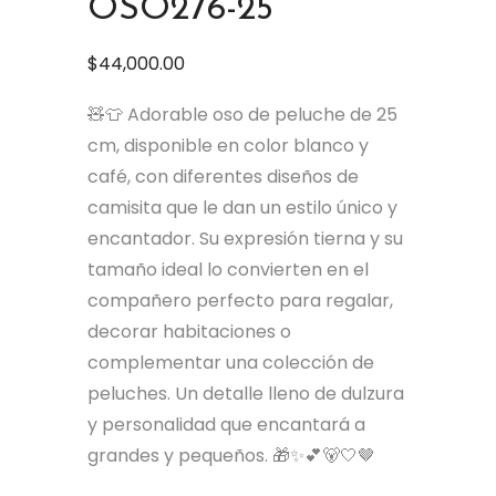
OSO276-25
$
44,000.00
🧸👕 Adorable oso de peluche de 25
cm, disponible en color blanco y
café, con diferentes diseños de
camisita que le dan un estilo único y
encantador. Su expresión tierna y su
tamaño ideal lo convierten en el
compañero perfecto para regalar,
decorar habitaciones o
complementar una colección de
peluches. Un detalle lleno de dulzura
y personalidad que encantará a
grandes y pequeños. 🎁✨💕🐻🤍🤎