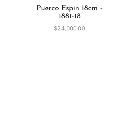
Puerco Espin 18cm -
1881-18
$
24,000.00