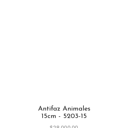
Antifaz Animales
15cm - 5203-15
$
28,000.00