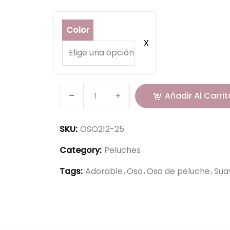
Color
Añadir Al Carrit
SKU:
OSO212-25
Category:
Peluches
Tags:
Adorable
Oso
Oso de peluche
Sua