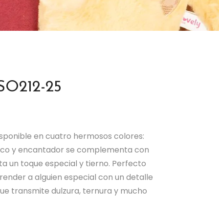
SO212-25
isponible en cuatro hermosos colores:
lásico y encantador se complementa con
a un toque especial y tierno. Perfecto
render a alguien especial con un detalle
ue transmite dulzura, ternura y mucho