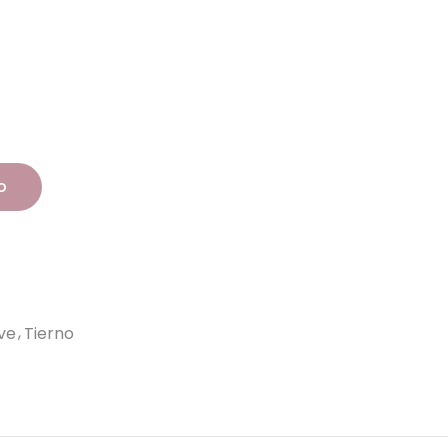
o
ve
Tierno