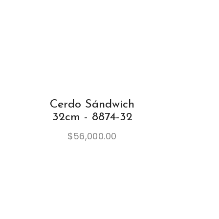
Cerdo Sándwich
32cm - 8874-32
$
56,000.00