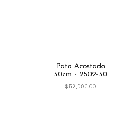
Pato Acostado
50cm - 2502-50
$
52,000.00