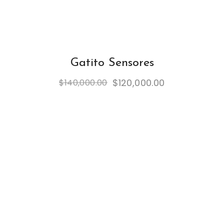
Gatito Sensores
$
120,000.00
$
140,000.00