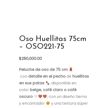
Oso Huellitas 75cm
– OSO221-75
$
280,000.00
Peluche de oso de 75 cm
con
detalle en el pecho
de
huellitas
en sus patas
, disponible en
color
beige, café claro o café
oscuro
, con un diseño tierno
y encantador
y una textura súper