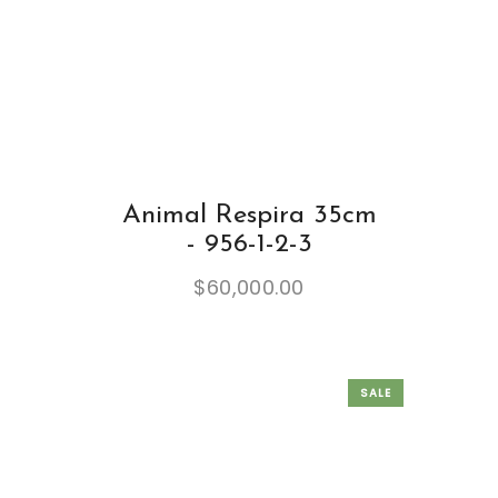
Animal Respira 35cm
- 956-1-2-3
$
60,000.00
SALE