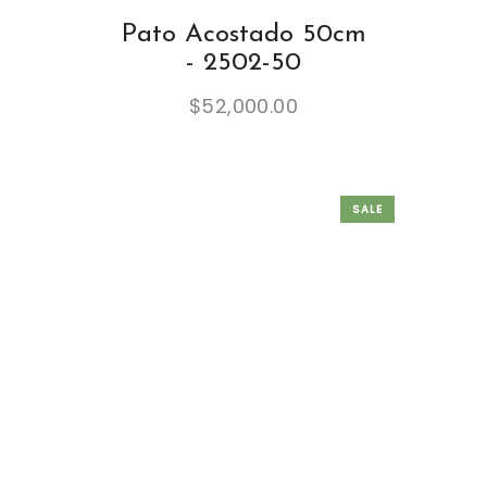
Pato Acostado 50cm
- 2502-50
$
52,000.00
SALE