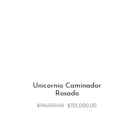
Unicornio Caminador
Rosado
$
113,000.00
$
118,000.00