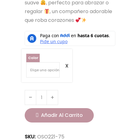
suave
, perfecto para abrazar o
regalar
, un compañero adorable
que roba corazones
Color
Añadir Al Carrito
SKU:
OSO221-75