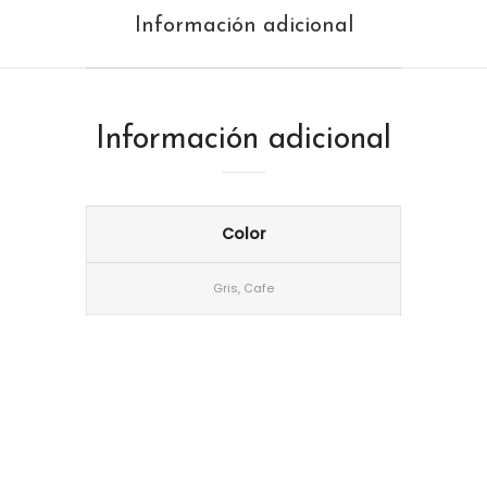
Información adicional
Información adicional
Color
Gris, Cafe