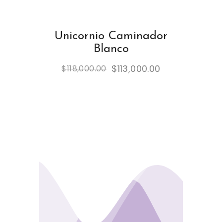
Unicornio Caminador
Blanco
$
113,000.00
$
118,000.00