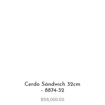
Cerdo Sándwich 32cm
- 8874-32
$
56,000.00