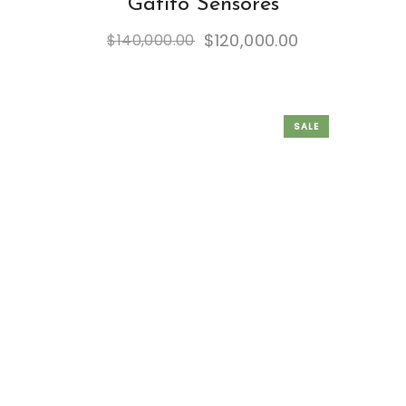
Gatito Sensores
$
120,000.00
$
140,000.00
SALE