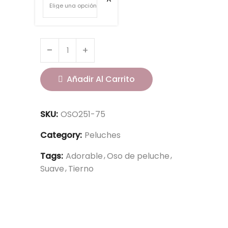
Añadir Al Carrito
SKU:
OSO251-75
Category:
Peluches
Tags:
Adorable
Oso de peluche
Suave
Tierno