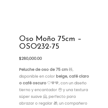
Oso Moño 75cm –
OSO232-75
$
280,000.00
Peluche de oso de 75 cm
🧸,
disponible en color
beige, café claro
o café oscuro
🤍🤎🤎, con un diseño
tierno y encantador 🥹 y una textura
súper suave 🤗, perfecto para
abrazar o regalar 🎁, un compañero