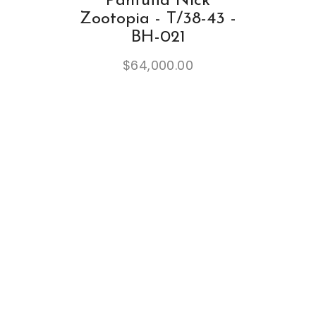
Pantufla Nick
Zootopia - T/38-43 -
BH-021
$
64,000.00