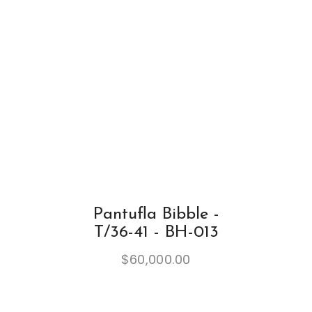
Pantufla Bibble -
T/36-41 - BH-013
$
60,000.00