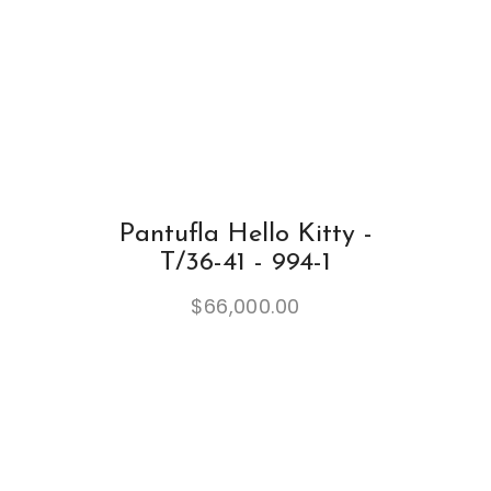
Pantufla Hello Kitty -
T/36-41 - 994-1
$
66,000.00