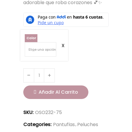
adorable que roba corazones 💕✨
Color
Añadir Al Carrito
SKU:
OSO232-75
Categories:
Pantuflas
Peluches