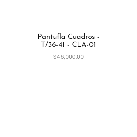
Pantufla Cuadros -
T/36-41 - CLA-01
$
46,000.00