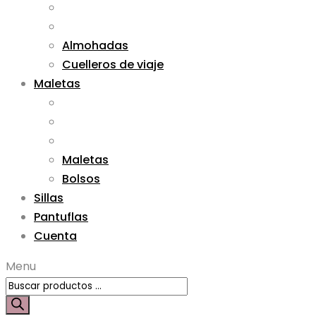
Almohadas
Cuelleros de viaje
Maletas
Maletas
Bolsos
Sillas
Pantuflas
Cuenta
Menu
Búsqueda
de