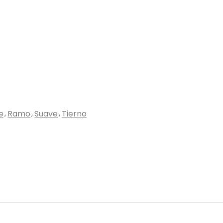
e
Ramo
Suave
Tierno