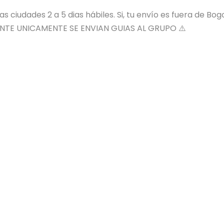
 ciudades 2 a 5 dias hábiles. Si, tu envío es fuera de Bog
NTE UNICAMENTE SE ENVIAN GUIAS AL GRUPO ⚠️