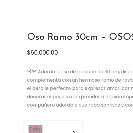
Oso Ramo 30cm – OSO
$
60,000.00
🧸🌹 Adorable oso de peluche de 30 cm, dispon
complementa con un hermoso ramo de rosas ro
el detalle perfecto para expresar amor, cariñ
decorar espacios o sorprender a alguien imp
compañero adorable que roba sonrisas y cor
Color