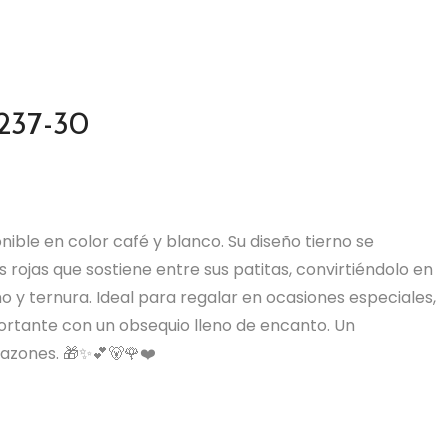
237-30
ible en color café y blanco. Su diseño tierno se
jas que sostiene entre sus patitas, convirtiéndolo en
o y ternura. Ideal para regalar en ocasiones especiales,
ortante con un obsequio lleno de encanto. Un
azones. 🎁✨💕🐻🌹❤️