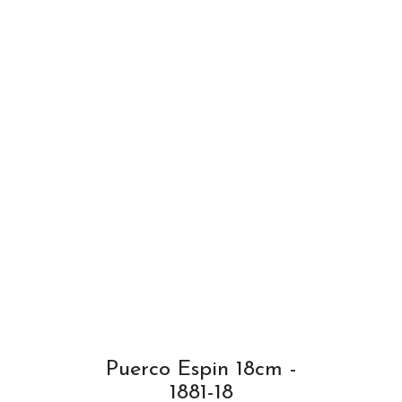
Puerco Espin 18cm -
1881-18