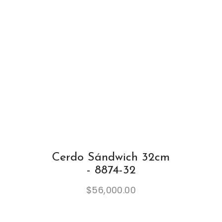
Cerdo Sándwich 32cm
- 8874-32
$
56,000.00