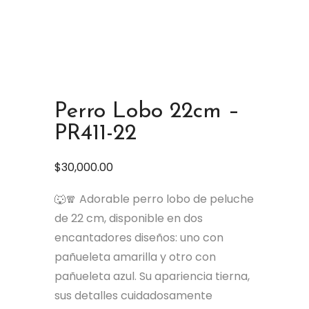
Perro Lobo 22cm –
PR411-22
$
30,000.00
🐺🧣 Adorable perro lobo de peluche
de 22 cm, disponible en dos
encantadores diseños: uno con
pañueleta amarilla y otro con
pañueleta azul. Su apariencia tierna,
sus detalles cuidadosamente