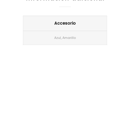
Accesorio
Azul, Amarillo