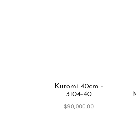
Kuromi 40cm -
3104-40
$
90,000.00