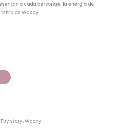
resentan a cada personaje: la energía de
carisma de Woody.
o
Toy story
Woody