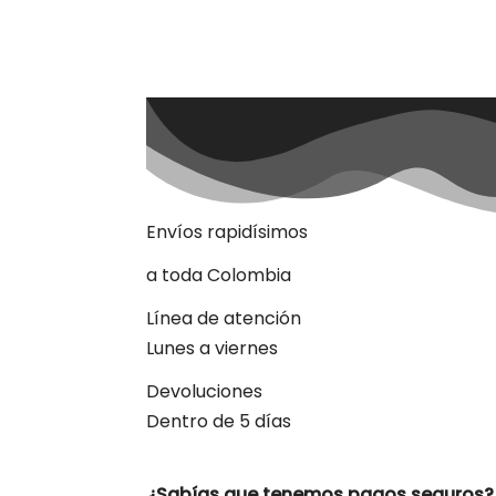
Envíos rapidísimos
a toda Colombia
Línea de atención
Lunes a viernes
Devoluciones
Dentro de 5 días
¿Sabías que tenemos pagos seguros?