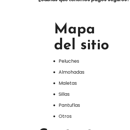
Mapa
del sitio
Peluches
Almohadas
Maletas
Sillas
Pantuflas
Otros