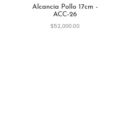
Alcancía Pollo 17cm -
ACC-26
$
52,000.00