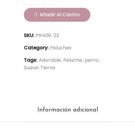
Añadir Al Carrito
SKU:
PR409-22
Category:
Peluches
Tags:
Adorable
Peluche
perro
Suave
Tierno
Información adicional