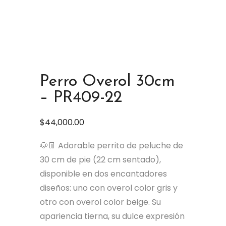
Perro Overol 30cm
– PR409-22
$
44,000.00
🐶👖 Adorable perrito de peluche de
30 cm de pie (22 cm sentado),
disponible en dos encantadores
diseños: uno con overol color gris y
otro con overol color beige. Su
apariencia tierna, su dulce expresión