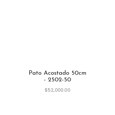
Pato Acostado 50cm
- 2502-50
$
52,000.00