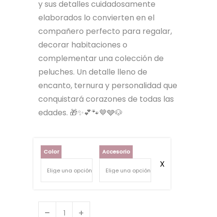
y sus detalles cuidadosamente
elaborados lo convierten en el
compañero perfecto para regalar,
decorar habitaciones o
complementar una colección de
peluches. Un detalle lleno de
encanto, ternura y personalidad que
conquistará corazones de todas las
edades. 🎁✨💕🐾🤎🩶🐶
Color
Accesorio