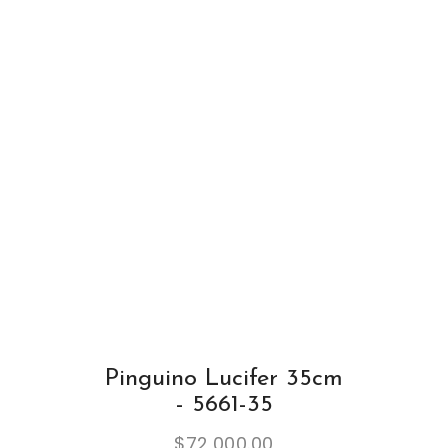
Pinguino Lucifer 35cm
- 5661-35
$
72,000.00