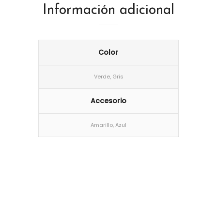
Información adicional
Color
Verde, Gris
Accesorio
Amarillo, Azul