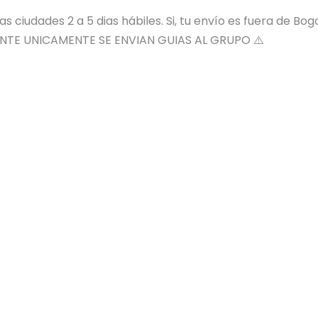
 ciudades 2 a 5 dias hábiles. Si, tu envío es fuera de Bog
NTE UNICAMENTE SE ENVIAN GUIAS AL GRUPO ⚠️