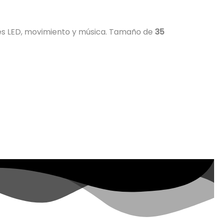
uces LED, movimiento y música. Tamaño de
35