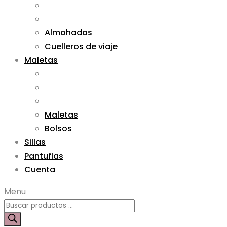
Almohadas
Cuelleros de viaje
Maletas
Maletas
Bolsos
Sillas
Pantuflas
Cuenta
Menu
Búsqueda
de